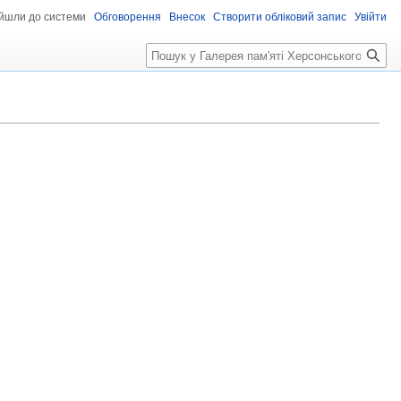
ійшли до системи
Обговорення
Внесок
Створити обліковий запис
Увійти
Пошук