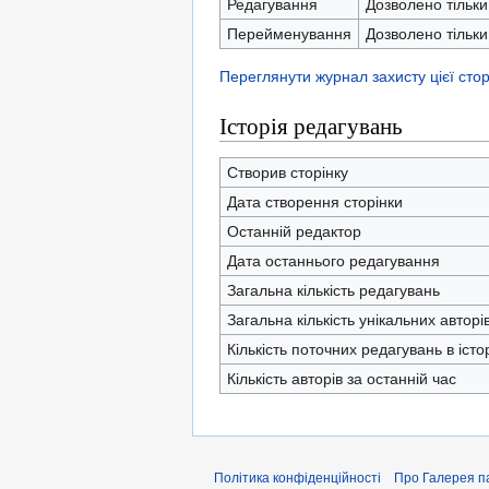
Редагування
Дозволено тільки
Перейменування
Дозволено тільки
Переглянути журнал захисту цієї стор
Історія редагувань
Створив сторінку
Дата створення сторінки
Останній редактор
Дата останнього редагування
Загальна кількість редагувань
Загальна кількість унікальних авторі
Кількість поточних редагувань в істор
Кількість авторів за останній час
Політика конфіденційності
Про Галерея па