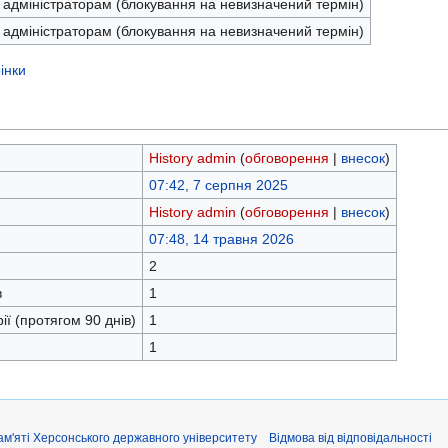
 адміністраторам (блокування на невизначений термін)
 адміністраторам (блокування на невизначений термін)
інки
History admin
(
обговорення
|
внесок
)
07:42, 7 серпня 2025
History admin
(
обговорення
|
внесок
)
07:48, 14 травня 2026
2
в
1
ії (протягом 90 днів)
1
1
м'яті Херсонського державного університету
Відмова від відповідальності